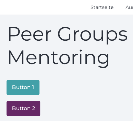
Startseite
Au
Peer Groups
Mentoring
Button 1
Button 2