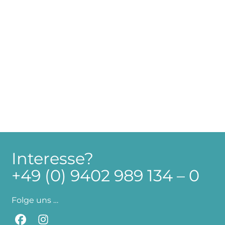
Interesse?
+49 (0)
9402 989 134 – 0
Folge uns …