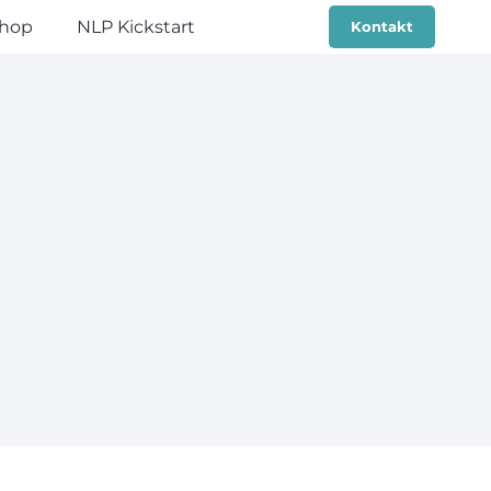
hop
NLP Kickstart
Kontakt