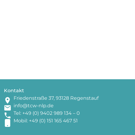
Kontakt
Friedenstraße 37, 93128 Regenstauf
info@tcw-nlp.de
Tel: +49 (0) 9402 989 134 – 0
Mobil: +49 (0) 151 165 467 51