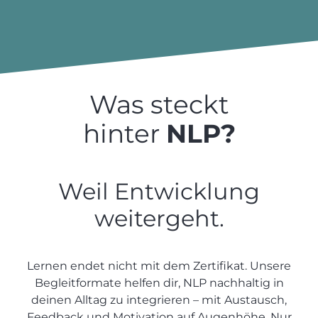
Genau das bieten die NLP Sonderformate
von TCW NLP.
Was steckt
hinter
NLP?
Zur Ausbildungsübersicht
Weil Entwicklung
weitergeht.
Lernen endet nicht mit dem Zertifikat. Unsere
Begleitformate helfen dir, NLP nachhaltig in
deinen Alltag zu integrieren – mit Austausch,
Feedback und Motivation auf Augenhöhe. Nur