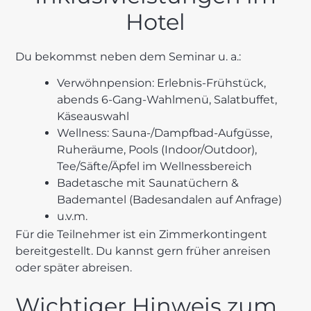
Hotel
Du bekommst neben dem Seminar u. a.:
Verwöhnpension: Erlebnis-Frühstück,
abends 6-Gang-Wahlmenü, Salatbuffet,
Käseauswahl
Wellness: Sauna-/Dampfbad-Aufgüsse,
Ruheräume, Pools (Indoor/Outdoor),
Tee/Säfte/Äpfel im Wellnessbereich
Badetasche mit Saunatüchern &
Bademantel (Badesandalen auf Anfrage)
u.v.m.
Für die Teilnehmer ist ein Zimmerkontingent
bereitgestellt. Du kannst gern früher anreisen
oder später abreisen.
Wichtiger Hinweis zum