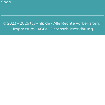
Shop
© 2023 – 2026 tcw-nlp.de - Alle Rechte vorbehalten. |
Impressum
AGBs
Datenschutzerklärung