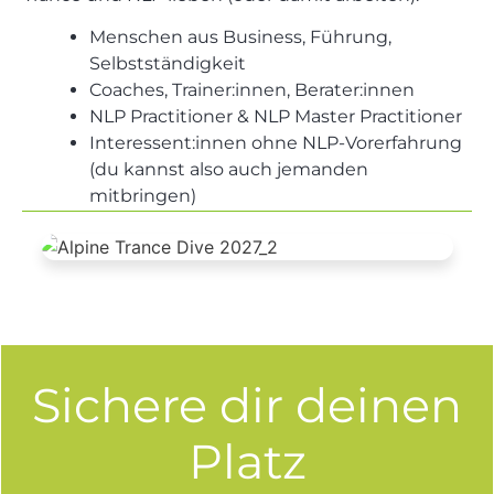
Menschen aus Business, Führung,
Selbstständigkeit
Coaches, Trainer:innen, Berater:innen
NLP Practitioner & NLP Master Practitioner
Interessent:innen ohne NLP-Vorerfahrung
(du kannst also auch jemanden
mitbringen)
Sichere dir deinen
Platz