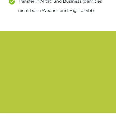
Transfer in Alltag und Business (damit es
nicht beim Wochenend-High bleibt)
Mehr übe