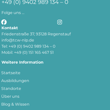
+49 (0)
9402 989 134 – 0
Folge uns …
Kontakt
Friedenstraße 37, 93128 Regenstauf
info@tcw-nlp.de
Tel: +49 (0) 9402 989 134 – 0
Mobil: +49 (0) 151 165 467 51
Weitere Information
Startseite
Ausbildungen
Standorte
Über uns
Blog & Wissen