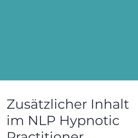
Mehr übe
Zusätzlicher Inhalt
im NLP Hypnotic
Practitioner