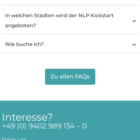
In welchen Städten wird der NLP Kickstart 
angeboten?
Wie buche ich?
Zu allen FAQs
Interesse?
+49 (0)
9402 989 134 – 0
Folge uns …