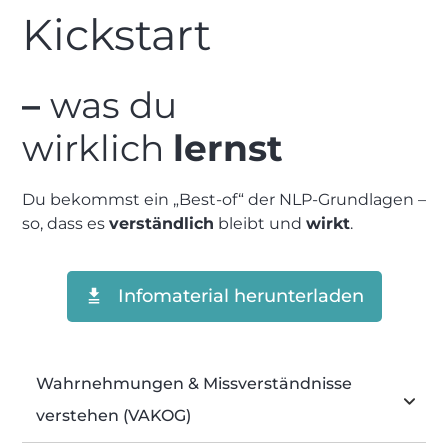
Kickstart
–
was du
wirklich
lernst
Du bekommst ein „Best-of“ der NLP-Grundlagen –
so, dass es
verständlich
bleibt und
wirkt
.
Infomaterial herunterladen
Wahrnehmungen & Missverständnisse 
verstehen (VAKOG)