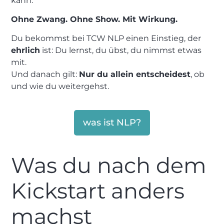
kann.“
Ohne Zwang. Ohne Show. Mit Wirkung.
Du bekommst bei TCW NLP einen Einstieg, der
ehrlich
ist: Du lernst, du übst, du nimmst etwas
mit.
Und danach gilt:
Nur du allein entscheidest
, ob
und wie du weitergehst.
was ist NLP?
Was du nach dem
Kickstart anders
machst