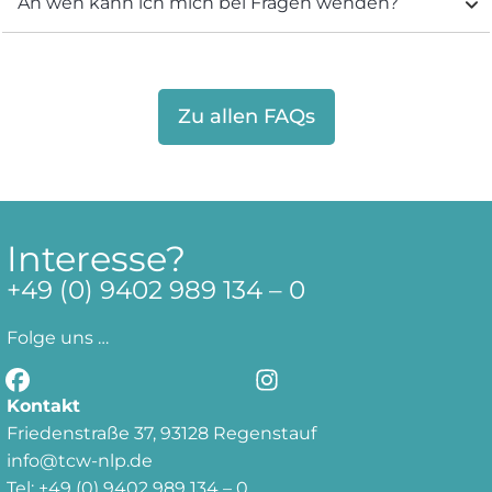
An wen kann ich mich bei Fragen wenden?
Zu allen FAQs
Interesse?
+49 (0)
9402 989 134 – 0
Folge uns …
Kontakt
Friedenstraße 37, 93128 Regenstauf
info@tcw-nlp.de
Tel: +49 (0) 9402 989 134 – 0