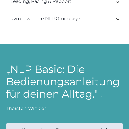
Leading, Pacing & Rapport
uvm. – weitere NLP Grundlagen
„NLP Basic: Die
Bedienungsanleitung
für deinen Alltag."
-
Thorsten Winkler