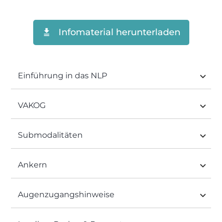
Infomaterial herunterladen
Einführung in das NLP
VAKOG
Submodalitäten
Ankern
Augenzugangshinweise