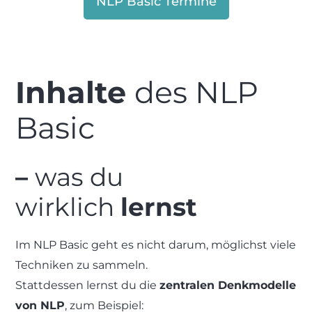
NLP Basic Termine
Inhalte
des NLP
Basic
–
was du
wirklich
lernst
Im NLP Basic geht es nicht darum, möglichst viele
Techniken zu sammeln.
Stattdessen lernst du die
zentralen Denkmodelle
von NLP
, zum Beispiel: