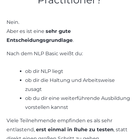
Nein.
Aber es ist eine
sehr gute
Entscheidungsgrundlage
.
Nach dem NLP Basic weißt du:
ob dir NLP liegt
ob dir die Haltung und Arbeitsweise
zusagt
ob du dir eine weiterführende Ausbildung
vorstellen kannst
Viele Teilnehmende empfinden es als sehr
entlastend,
erst einmal in Ruhe zu testen
, statt
direkt einen großen Schritt zu gehen.