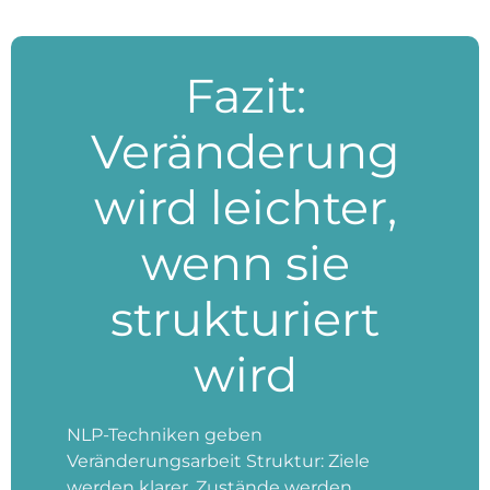
Fazit:
Veränderung
wird leichter,
wenn sie
strukturiert
wird
NLP-Techniken geben
Veränderungsarbeit Struktur: Ziele
werden klarer, Zustände werden