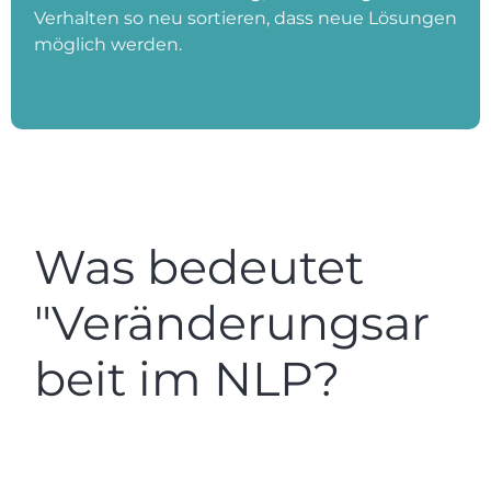
Verhalten so neu sortieren, dass neue Lösungen
möglich werden.
Was bedeutet
"Veränderungsar
beit im NLP?