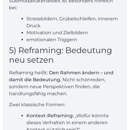
Submodalitätenarbeit ist besonders hilfreich
bei:
Stressbildern, Grübelschleifen, innerem
Druck
Motivation und Zielbildern
emotionalen Triggern
5) Reframing: Bedeutung
neu setzen
Reframing heißt:
Den Rahmen ändern – und
damit die Bedeutung.
Nicht schönreden,
sondern neue Perspektiven finden, die
handlungsfähig machen.
Zwei klassische Formen:
Kontext-Reframing:
„Wofür könnte
dieses Verhalten in einem anderen
Kontext nützlich sein?“