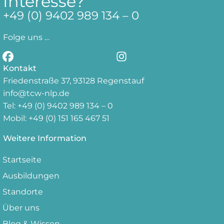
Interesse?
+49 (0)
9402 989 134 – 0
Folge uns …
Kontakt
Friedenstraße 37, 93128 Regenstauf
info@tcw-nlp.de
Tel: +49 (0) 9402 989 134 – 0
Mobil: +49 (0) 151 165 467 51
Weitere Information
Startseite
Ausbildungen
Standorte
Über uns
Blog & Wissen